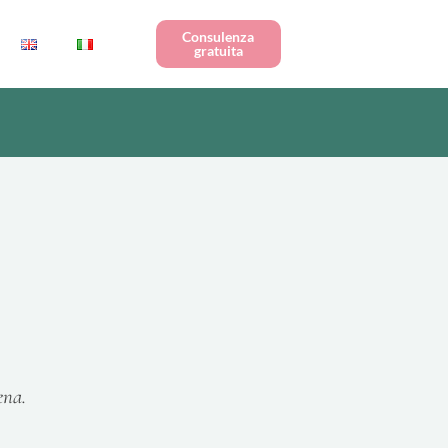
Consulenza
gratuita
ena.