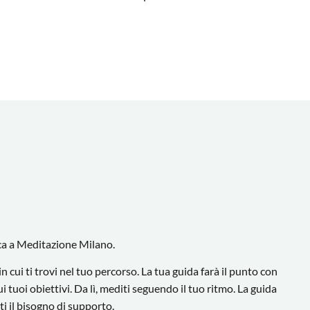
ica a Meditazione Milano.
 cui ti trovi nel tuo percorso. La tua guida farà il punto con
ui tuoi obiettivi. Da lì, mediti seguendo il tuo ritmo. La guida
i il bisogno di supporto.