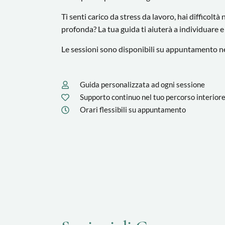
Ti senti carico da stress da lavoro, hai difficolt
profonda? La tua guida ti aiuterà a individuare e 
Le sessioni sono disponibili su appuntamento neg
Guida personalizzata ad ogni sessione
Supporto continuo nel tuo percorso interior
Orari flessibili su appuntamento