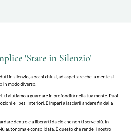
lice 'Stare in Silenzio'
i in silenzio, a occhi chiusi, ad aspettare che la mente si
o in modo diverso.
i, ti aiutiamo a guardare in profondità nella tua mente. Puoi
oni e i pesi interiori. E impari a lasciarli andare fin dalla
rdare dentro e a liberarti da ciò che non ti serve più. In
più autonoma e consolidata. È questo che rende il nostro