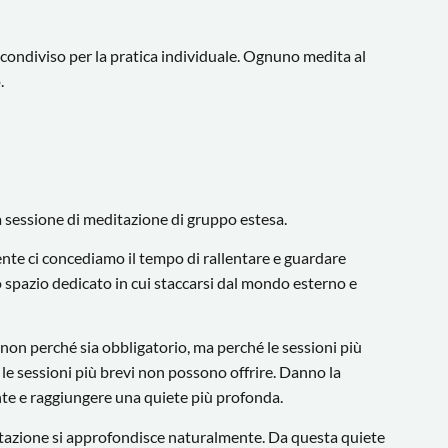
condiviso per la pratica individuale. Ognuno medita al
.
a sessione di meditazione di gruppo estesa.
ente ci concediamo il tempo di rallentare e guardare
 spazio dedicato in cui staccarsi dal mondo esterno e
— non perché sia obbligatorio, ma perché le sessioni più
e sessioni più brevi non possono offrire. Danno la
ente e raggiungere una quiete più profonda.
itazione si approfondisce naturalmente. Da questa quiete