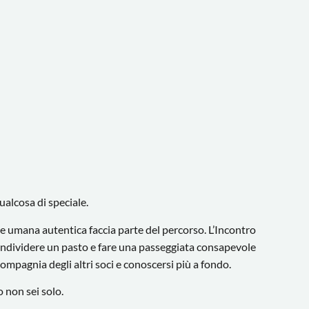
qualcosa di speciale.
ne umana autentica faccia parte del percorso. L’Incontro
ndividere un pasto e fare una passeggiata consapevole
compagnia degli altri soci e conoscersi più a fondo.
 non sei solo.