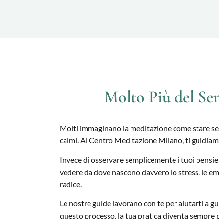
Molto Più del Semp
Molti immaginano la meditazione come stare sedut
calmi. Al Centro Meditazione Milano, ti guidiam
Invece di osservare semplicemente i tuoi pensier
vedere da dove nascono davvero lo stress, le emozi
radice.
Le nostre guide lavorano con te per aiutarti a gua
questo processo, la tua pratica diventa sempre 