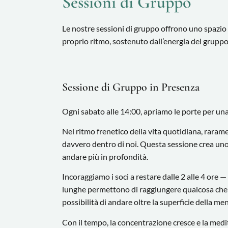
Sessioni di Gruppo
Le nostre sessioni di gruppo offrono uno spazio 
proprio ritmo, sostenuto dall’energia del gruppo
Sessione di Gruppo in Presenza
Ogni sabato alle 14:00, apriamo le porte per un
Nel ritmo frenetico della vita quotidiana, raram
davvero dentro di noi. Questa sessione crea uno
andare più in profondità.
Incoraggiamo i soci a restare dalle 2 alle 4 ore 
lunghe permettono di raggiungere qualcosa che l
possibilità di andare oltre la superficie della m
Con il tempo, la concentrazione cresce e la med