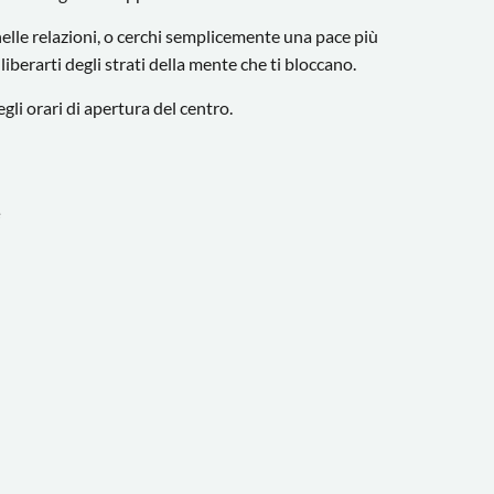
à nelle relazioni, o cerchi semplicemente una pace più
liberarti degli strati della mente che ti bloccano.
li orari di apertura del centro.
e