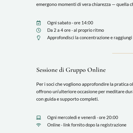
emergono momenti di vera chiarezza — quella che 
Ogni sabato · ore 14:00
Da 2 a 4 ore · al proprio ritmo
Approfondisci la concentrazione e raggiungi
Sessione di Gruppo Online
Per i soci che vogliono approfondire la pratica ol
offrono un’ulteriore occasione per meditare dura
con guida e supporto completi.
Ogni mercoledì e venerdì · ore 20:00
Online · link fornito dopo la registrazione